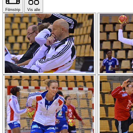
Filmstrip
Vis alle