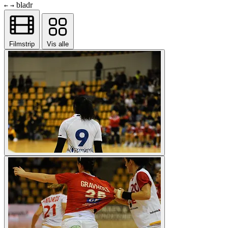
bladr
←
→
Filmstrip
Vis alle