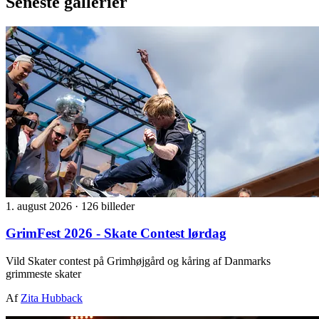
Seneste gallerier
1. august 2026
·
126 billeder
GrimFest 2026 - Skate Contest lørdag
Vild Skater contest på Grimhøjgård og kåring af Danmarks
grimmeste skater
Af
Zita Hubback