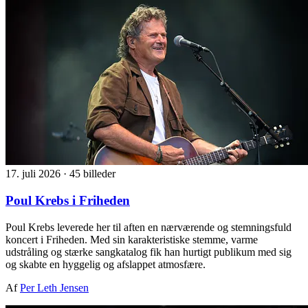
17. juli 2026
·
45 billeder
Poul Krebs i Friheden
Poul Krebs leverede her til aften en nærværende og stemningsfuld
koncert i Friheden. Med sin karakteristiske stemme, varme
udstråling og stærke sangkatalog fik han hurtigt publikum med sig
og skabte en hyggelig og afslappet atmosfære.
Af
Per Leth Jensen