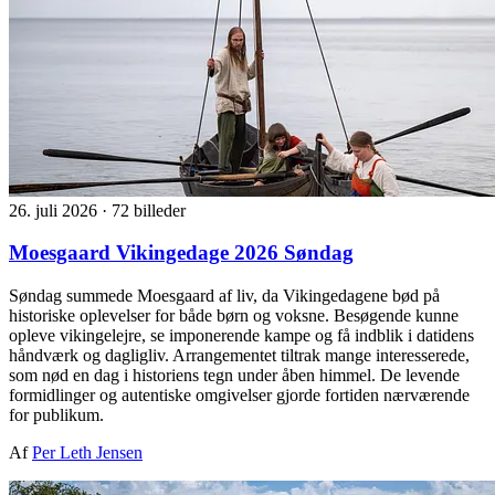
26. juli 2026
·
72 billeder
Moesgaard Vikingedage 2026 Søndag
Søndag summede Moesgaard af liv, da Vikingedagene bød på
historiske oplevelser for både børn og voksne. Besøgende kunne
opleve vikingelejre, se imponerende kampe og få indblik i datidens
håndværk og dagligliv. Arrangementet tiltrak mange interesserede,
som nød en dag i historiens tegn under åben himmel. De levende
formidlinger og autentiske omgivelser gjorde fortiden nærværende
for publikum.
Af
Per Leth Jensen