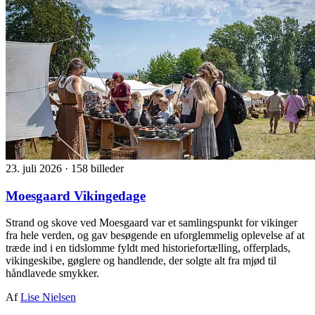
23. juli 2026
·
158 billeder
Moesgaard Vikingedage
Strand og skove ved Moesgaard var et samlingspunkt for vikinger
fra hele verden, og gav besøgende en uforglemmelig oplevelse af at
træde ind i en tidslomme fyldt med historiefortælling, offerplads,
vikingeskibe, gøglere og handlende, der solgte alt fra mjød til
håndlavede smykker.
Af
Lise Nielsen