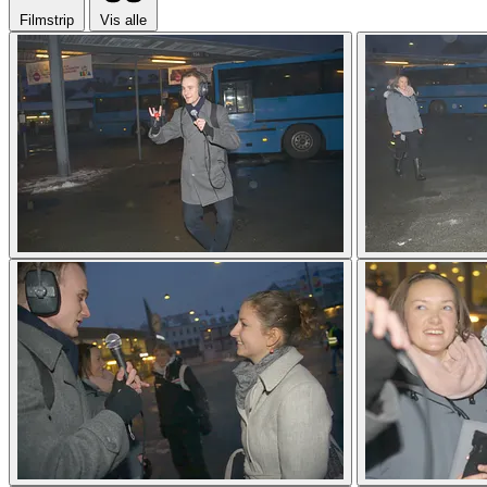
Filmstrip
Vis alle