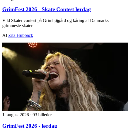
GrimFest 2026 - Skate Contest lørdag
Vild Skater contest på Grimhøjgård og kåring af Danmarks
grimmeste skater
Af
Zita Hubback
1. august 2026
·
93 billeder
GrimFest 2026 - lørdag