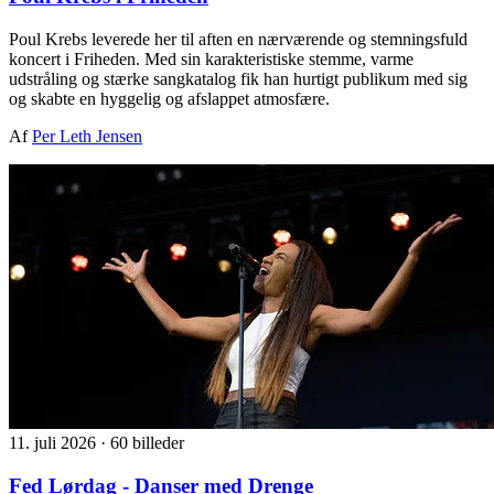
Poul Krebs leverede her til aften en nærværende og stemningsfuld
koncert i Friheden. Med sin karakteristiske stemme, varme
udstråling og stærke sangkatalog fik han hurtigt publikum med sig
og skabte en hyggelig og afslappet atmosfære.
Af
Per Leth Jensen
11. juli 2026
·
60 billeder
Fed Lørdag - Danser med Drenge