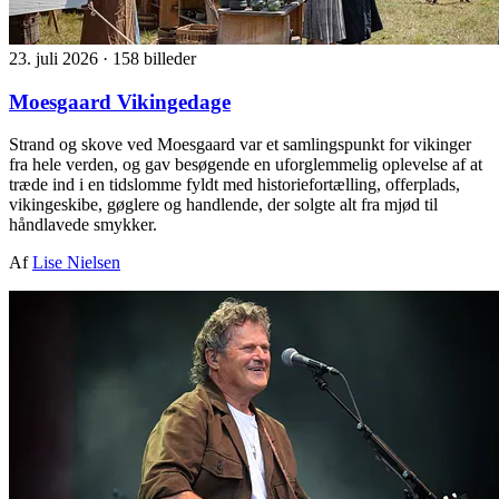
23. juli 2026
·
158 billeder
Moesgaard Vikingedage
Strand og skove ved Moesgaard var et samlingspunkt for vikinger
fra hele verden, og gav besøgende en uforglemmelig oplevelse af at
træde ind i en tidslomme fyldt med historiefortælling, offerplads,
vikingeskibe, gøglere og handlende, der solgte alt fra mjød til
håndlavede smykker.
Af
Lise Nielsen