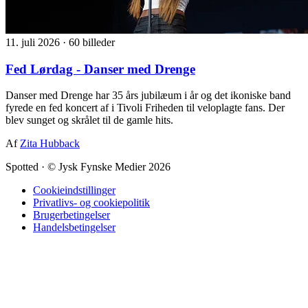
11. juli 2026
·
60 billeder
Fed Lørdag - Danser med Drenge
Danser med Drenge har 35 års jubilæum i år og det ikoniske band
fyrede en fed koncert af i Tivoli Friheden til veloplagte fans. Der
blev sunget og skrålet til de gamle hits.
Af
Zita Hubback
Spotted
·
© Jysk Fynske Medier 2026
Cookieindstillinger
Privatlivs- og cookiepolitik
Brugerbetingelser
Handelsbetingelser