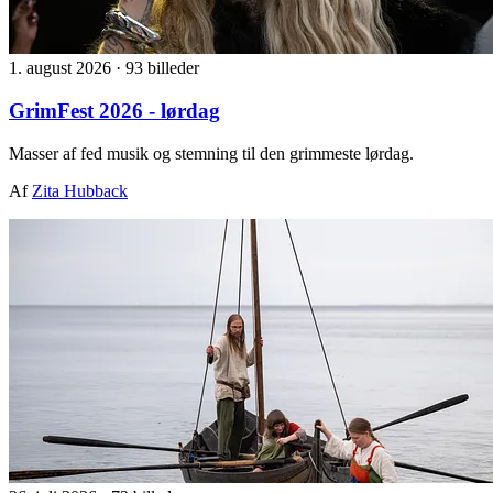
1. august 2026
·
93 billeder
GrimFest 2026 - lørdag
Masser af fed musik og stemning til den grimmeste lørdag.
Af
Zita Hubback