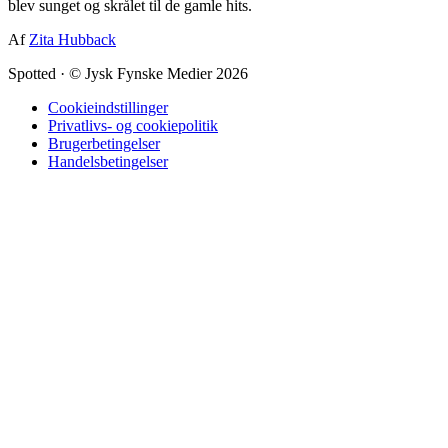
blev sunget og skrålet til de gamle hits.
Af
Zita Hubback
Spotted
·
© Jysk Fynske Medier 2026
Cookieindstillinger
Privatlivs- og cookiepolitik
Brugerbetingelser
Handelsbetingelser