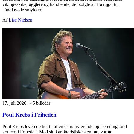
vikingeskibe, gøglere og handlende, der solgte alt fra mjød til
håndlavede smykker.
Af
Lise Nielsen
17. juli 2026
·
45 billeder
Poul Krebs i Friheden
Poul Krebs leverede her til aften en nærværende og stemningsfuld
koncert i Friheden. Med sin karakteristiske stemme, varme