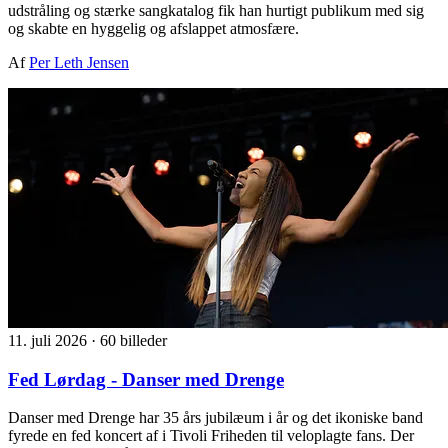
udstråling og stærke sangkatalog fik han hurtigt publikum med sig
og skabte en hyggelig og afslappet atmosfære.
Af
Per Leth Jensen
11. juli 2026
·
60 billeder
Fed Lørdag - Danser med Drenge
Danser med Drenge har 35 års jubilæum i år og det ikoniske band
fyrede en fed koncert af i Tivoli Friheden til veloplagte fans. Der