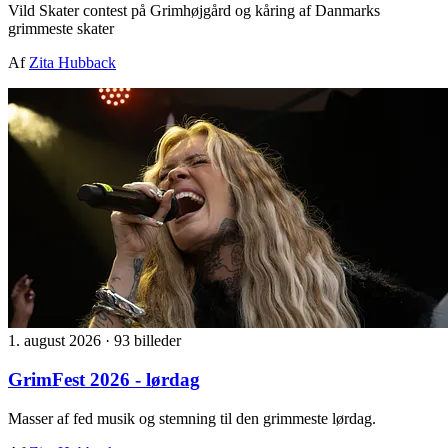
Vild Skater contest på Grimhøjgård og kåring af Danmarks
grimmeste skater
Af
Zita Hubback
1. august 2026
·
93 billeder
GrimFest 2026 - lørdag
Masser af fed musik og stemning til den grimmeste lørdag.