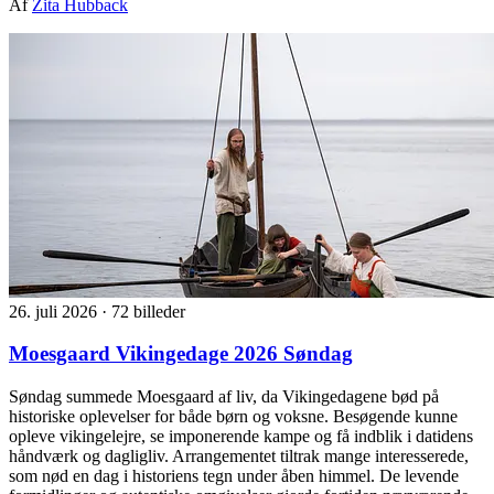
Af
Zita Hubback
26. juli 2026
·
72 billeder
Moesgaard Vikingedage 2026 Søndag
Søndag summede Moesgaard af liv, da Vikingedagene bød på
historiske oplevelser for både børn og voksne. Besøgende kunne
opleve vikingelejre, se imponerende kampe og få indblik i datidens
håndværk og dagligliv. Arrangementet tiltrak mange interesserede,
som nød en dag i historiens tegn under åben himmel. De levende