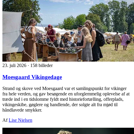
23. juli 2026
·
158 billeder
Moesgaard Vikingedage
Strand og skove ved Moesgaard var et samlingspunkt for vikinger
fra hele verden, og gav besøgende en uforglemmelig oplevelse af at
træde ind i en tidslomme fyldt med historiefortælling, offerplads,
vikingeskibe, gøglere og handlende, der solgte alt fra mjød til
håndlavede smykker.
Af
Lise Nielsen