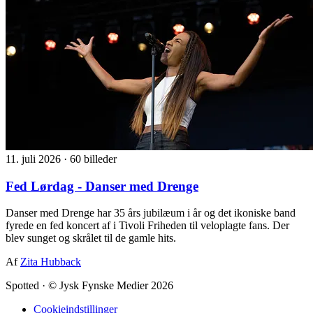
11. juli 2026
·
60 billeder
Fed Lørdag - Danser med Drenge
Danser med Drenge har 35 års jubilæum i år og det ikoniske band
fyrede en fed koncert af i Tivoli Friheden til veloplagte fans. Der
blev sunget og skrålet til de gamle hits.
Af
Zita Hubback
Spotted
·
© Jysk Fynske Medier 2026
Cookieindstillinger