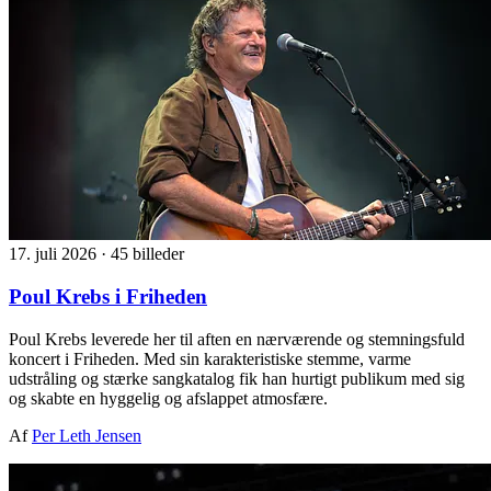
17. juli 2026
·
45 billeder
Poul Krebs i Friheden
Poul Krebs leverede her til aften en nærværende og stemningsfuld
koncert i Friheden. Med sin karakteristiske stemme, varme
udstråling og stærke sangkatalog fik han hurtigt publikum med sig
og skabte en hyggelig og afslappet atmosfære.
Af
Per Leth Jensen