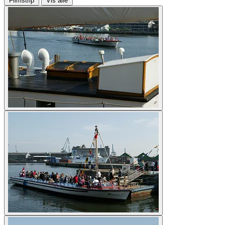
Filmstrip
Vis alle