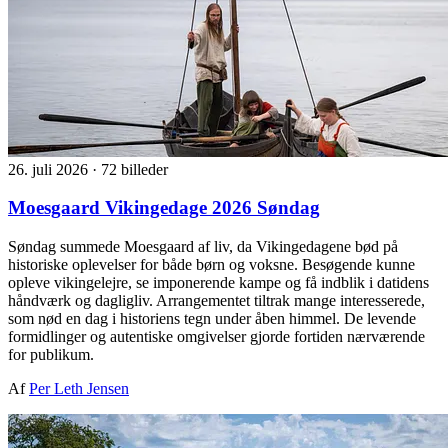
26. juli 2026
·
72 billeder
Moesgaard Vikingedage 2026 Søndag
Søndag summede Moesgaard af liv, da Vikingedagene bød på
historiske oplevelser for både børn og voksne. Besøgende kunne
opleve vikingelejre, se imponerende kampe og få indblik i datidens
håndværk og dagligliv. Arrangementet tiltrak mange interesserede,
som nød en dag i historiens tegn under åben himmel. De levende
formidlinger og autentiske omgivelser gjorde fortiden nærværende
for publikum.
Af
Per Leth Jensen