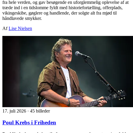
fra hele verden, og gav besøgende en uforglemmelig oplevelse af at
træde ind i en tidslomme fyldt med historiefortælling, offerplads,
vikingeskibe, gøglere og handlende, der solgte alt fra mjød til
håndlavede smykker.
Af
Lise Nielsen
17. juli 2026
·
45 billeder
Poul Krebs i Friheden