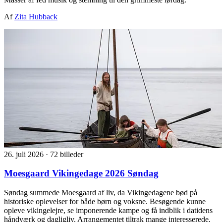
Af
Zita Hubback
26. juli 2026
·
72 billeder
Moesgaard Vikingedage 2026 Søndag
Søndag summede Moesgaard af liv, da Vikingedagene bød på
historiske oplevelser for både børn og voksne. Besøgende kunne
opleve vikingelejre, se imponerende kampe og få indblik i datidens
håndværk og dagligliv. Arrangementet tiltrak mange interesserede,