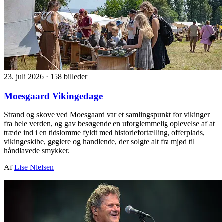
23. juli 2026
·
158 billeder
Moesgaard Vikingedage
Strand og skove ved Moesgaard var et samlingspunkt for vikinger
fra hele verden, og gav besøgende en uforglemmelig oplevelse af at
træde ind i en tidslomme fyldt med historiefortælling, offerplads,
vikingeskibe, gøglere og handlende, der solgte alt fra mjød til
håndlavede smykker.
Af
Lise Nielsen