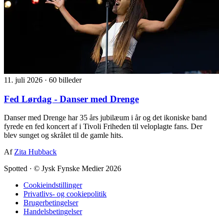
11. juli 2026
·
60 billeder
Fed Lørdag - Danser med Drenge
Danser med Drenge har 35 års jubilæum i år og det ikoniske band
fyrede en fed koncert af i Tivoli Friheden til veloplagte fans. Der
blev sunget og skrålet til de gamle hits.
Af
Zita Hubback
Spotted
·
© Jysk Fynske Medier 2026
Cookieindstillinger
Privatlivs- og cookiepolitik
Brugerbetingelser
Handelsbetingelser