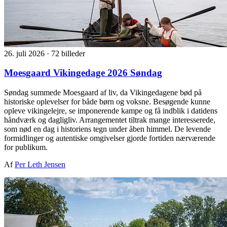
26. juli 2026
·
72 billeder
Moesgaard Vikingedage 2026 Søndag
Søndag summede Moesgaard af liv, da Vikingedagene bød på
historiske oplevelser for både børn og voksne. Besøgende kunne
opleve vikingelejre, se imponerende kampe og få indblik i datidens
håndværk og dagligliv. Arrangementet tiltrak mange interesserede,
som nød en dag i historiens tegn under åben himmel. De levende
formidlinger og autentiske omgivelser gjorde fortiden nærværende
for publikum.
Af
Per Leth Jensen