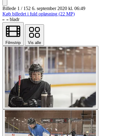
Billede 1 / 152
6. september 2020 kl. 06:49
Køb billedet i fuld opløsning (22 MP)
bladr
←
→
Filmstrip
Vis alle