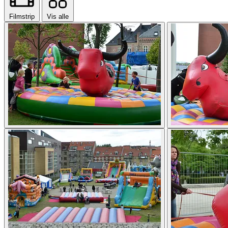
Filmstrip
Vis alle