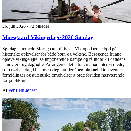
26. juli 2026
·
72 billeder
Moesgaard Vikingedage 2026 Søndag
Søndag summede Moesgaard af liv, da Vikingedagene bød på
historiske oplevelser for både børn og voksne. Besøgende kunne
opleve vikingelejre, se imponerende kampe og få indblik i datidens
håndværk og dagligliv. Arrangementet tiltrak mange interesserede,
som nød en dag i historiens tegn under åben himmel. De levende
formidlinger og autentiske omgivelser gjorde fortiden nærværende
for publikum.
Af
Per Leth Jensen