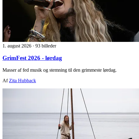
1. august 2026
·
93 billeder
GrimFest 2026 - lørdag
Masser af fed musik og stemning til den grimmeste lørdag.
Af
Zita Hubback