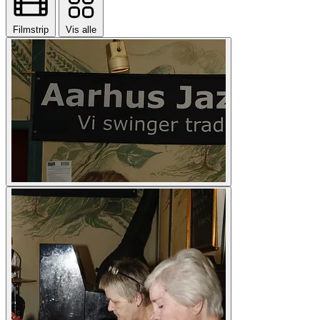
Filmstrip
Vis alle