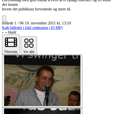
der kunne
levere det publikum forventede og mere til.
Billede 1 / 96
19. november 2011 kl. 13:10
Køb billedet i fuld opløsning (10 MP)
bladr
←
→
Filmstrip
Vis alle