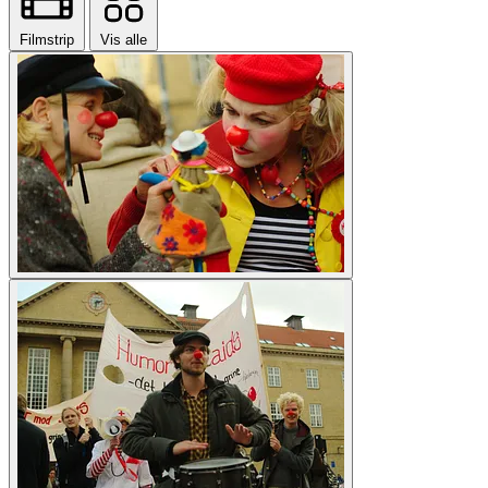
Filmstrip
Vis alle