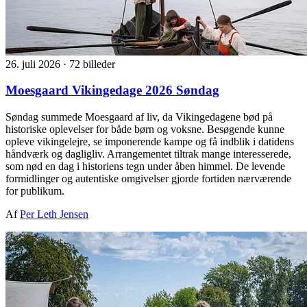
26. juli 2026
·
72 billeder
Moesgaard Vikingedage 2026 Søndag
Søndag summede Moesgaard af liv, da Vikingedagene bød på
historiske oplevelser for både børn og voksne. Besøgende kunne
opleve vikingelejre, se imponerende kampe og få indblik i datidens
håndværk og dagligliv. Arrangementet tiltrak mange interesserede,
som nød en dag i historiens tegn under åben himmel. De levende
formidlinger og autentiske omgivelser gjorde fortiden nærværende
for publikum.
Af
Per Leth Jensen