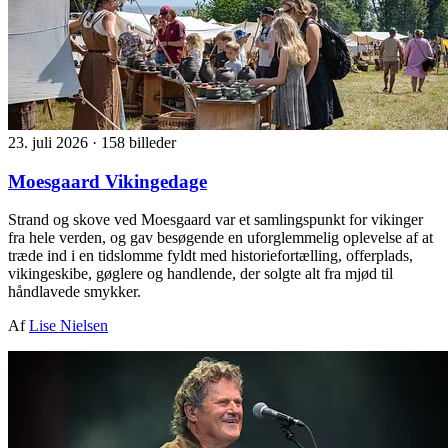
23. juli 2026
·
158 billeder
Moesgaard Vikingedage
Strand og skove ved Moesgaard var et samlingspunkt for vikinger
fra hele verden, og gav besøgende en uforglemmelig oplevelse af at
træde ind i en tidslomme fyldt med historiefortælling, offerplads,
vikingeskibe, gøglere og handlende, der solgte alt fra mjød til
håndlavede smykker.
Af
Lise Nielsen