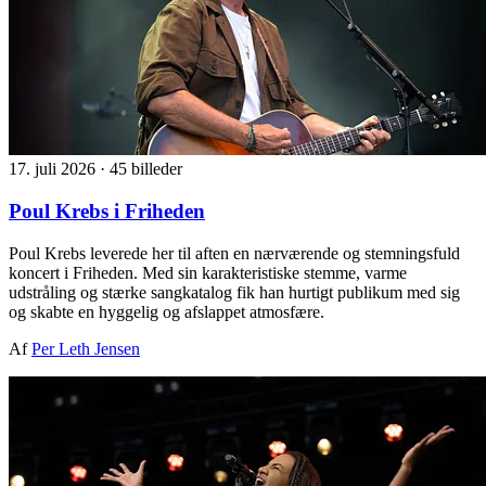
17. juli 2026
·
45 billeder
Poul Krebs i Friheden
Poul Krebs leverede her til aften en nærværende og stemningsfuld
koncert i Friheden. Med sin karakteristiske stemme, varme
udstråling og stærke sangkatalog fik han hurtigt publikum med sig
og skabte en hyggelig og afslappet atmosfære.
Af
Per Leth Jensen