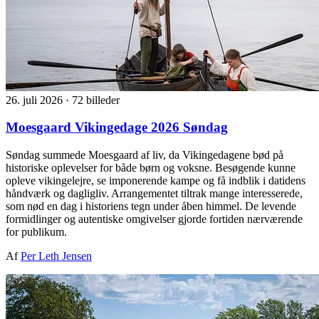
26. juli 2026
·
72 billeder
Moesgaard Vikingedage 2026 Søndag
Søndag summede Moesgaard af liv, da Vikingedagene bød på
historiske oplevelser for både børn og voksne. Besøgende kunne
opleve vikingelejre, se imponerende kampe og få indblik i datidens
håndværk og dagligliv. Arrangementet tiltrak mange interesserede,
som nød en dag i historiens tegn under åben himmel. De levende
formidlinger og autentiske omgivelser gjorde fortiden nærværende
for publikum.
Af
Per Leth Jensen