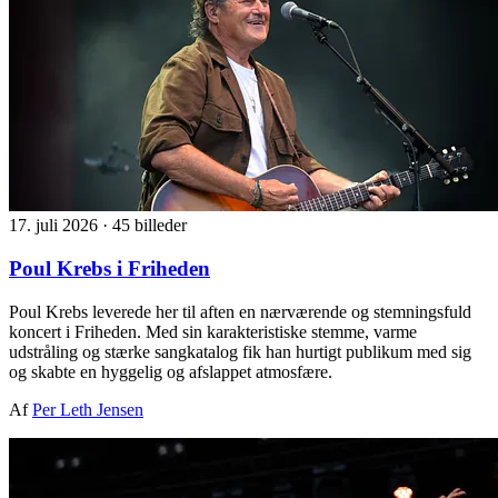
17. juli 2026
·
45 billeder
Poul Krebs i Friheden
Poul Krebs leverede her til aften en nærværende og stemningsfuld
koncert i Friheden. Med sin karakteristiske stemme, varme
udstråling og stærke sangkatalog fik han hurtigt publikum med sig
og skabte en hyggelig og afslappet atmosfære.
Af
Per Leth Jensen