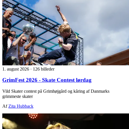
1. august 2026
·
126 billeder
GrimFest 2026 - Skate Contest lørdag
Vild Skater contest på Grimhøjgård og kåring af Danmarks
grimmeste skater
Af
Zita Hubback