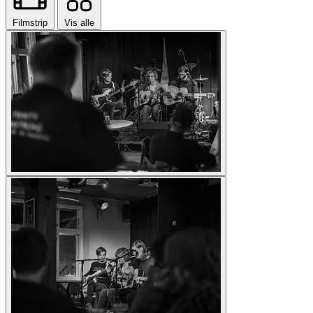
Filmstrip
Vis alle