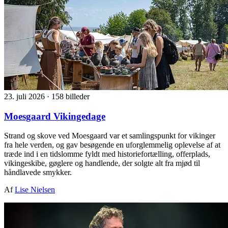
23. juli 2026
·
158 billeder
Moesgaard Vikingedage
Strand og skove ved Moesgaard var et samlingspunkt for vikinger
fra hele verden, og gav besøgende en uforglemmelig oplevelse af at
træde ind i en tidslomme fyldt med historiefortælling, offerplads,
vikingeskibe, gøglere og handlende, der solgte alt fra mjød til
håndlavede smykker.
Af
Lise Nielsen