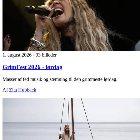
1. august 2026
·
93 billeder
GrimFest 2026 - lørdag
Masser af fed musik og stemning til den grimmeste lørdag.
Af
Zita Hubback