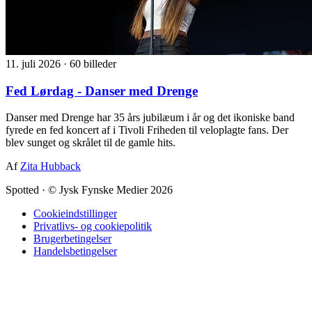
11. juli 2026
·
60 billeder
Fed Lørdag - Danser med Drenge
Danser med Drenge har 35 års jubilæum i år og det ikoniske band
fyrede en fed koncert af i Tivoli Friheden til veloplagte fans. Der
blev sunget og skrålet til de gamle hits.
Af
Zita Hubback
Spotted
·
© Jysk Fynske Medier 2026
Cookieindstillinger
Privatlivs- og cookiepolitik
Brugerbetingelser
Handelsbetingelser