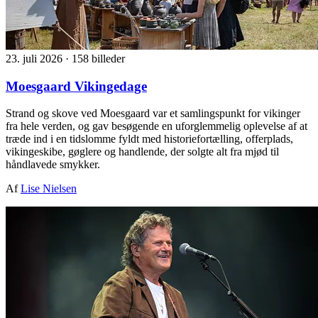
23. juli 2026
·
158 billeder
Moesgaard Vikingedage
Strand og skove ved Moesgaard var et samlingspunkt for vikinger
fra hele verden, og gav besøgende en uforglemmelig oplevelse af at
træde ind i en tidslomme fyldt med historiefortælling, offerplads,
vikingeskibe, gøglere og handlende, der solgte alt fra mjød til
håndlavede smykker.
Af
Lise Nielsen