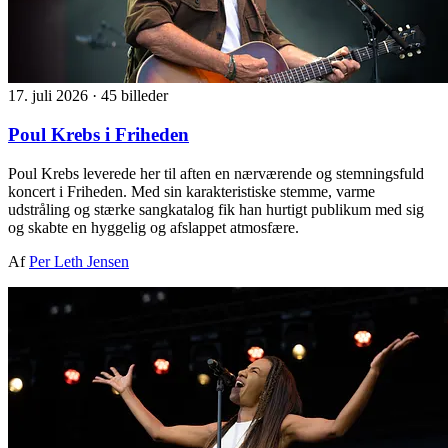
17. juli 2026
·
45 billeder
Poul Krebs i Friheden
Poul Krebs leverede her til aften en nærværende og stemningsfuld
koncert i Friheden. Med sin karakteristiske stemme, varme
udstråling og stærke sangkatalog fik han hurtigt publikum med sig
og skabte en hyggelig og afslappet atmosfære.
Af
Per Leth Jensen