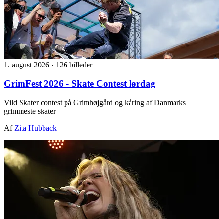
1. august 2026
·
126 billeder
GrimFest 2026 - Skate Contest lørdag
Vild Skater contest på Grimhøjgård og kåring af Danmarks
grimmeste skater
Af
Zita Hubback