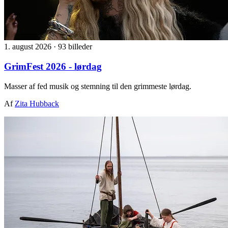
1. august 2026
·
93 billeder
GrimFest 2026 - lørdag
Masser af fed musik og stemning til den grimmeste lørdag.
Af
Zita Hubback