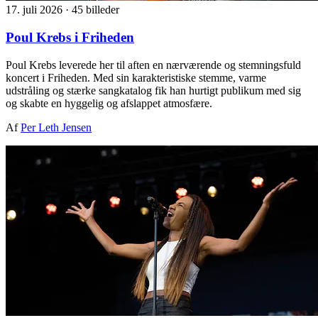
17. juli 2026
·
45 billeder
Poul Krebs i Friheden
Poul Krebs leverede her til aften en nærværende og stemningsfuld
koncert i Friheden. Med sin karakteristiske stemme, varme
udstråling og stærke sangkatalog fik han hurtigt publikum med sig
og skabte en hyggelig og afslappet atmosfære.
Af
Per Leth Jensen