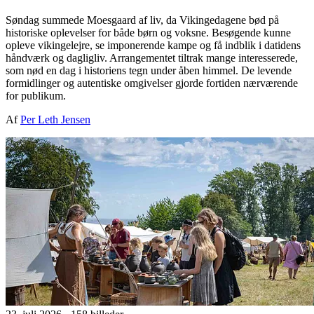
Søndag summede Moesgaard af liv, da Vikingedagene bød på
historiske oplevelser for både børn og voksne. Besøgende kunne
opleve vikingelejre, se imponerende kampe og få indblik i datidens
håndværk og dagligliv. Arrangementet tiltrak mange interesserede,
som nød en dag i historiens tegn under åben himmel. De levende
formidlinger og autentiske omgivelser gjorde fortiden nærværende
for publikum.
Af
Per Leth Jensen