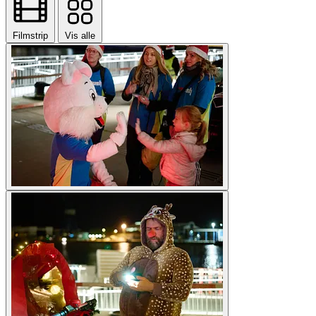
Filmstrip
Vis alle