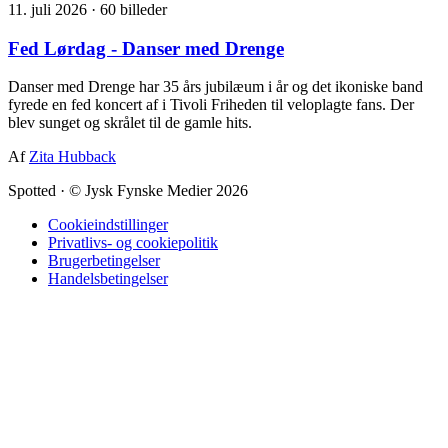
11. juli 2026
·
60 billeder
Fed Lørdag - Danser med Drenge
Danser med Drenge har 35 års jubilæum i år og det ikoniske band
fyrede en fed koncert af i Tivoli Friheden til veloplagte fans. Der
blev sunget og skrålet til de gamle hits.
Af
Zita Hubback
Spotted
·
© Jysk Fynske Medier 2026
Cookieindstillinger
Privatlivs- og cookiepolitik
Brugerbetingelser
Handelsbetingelser