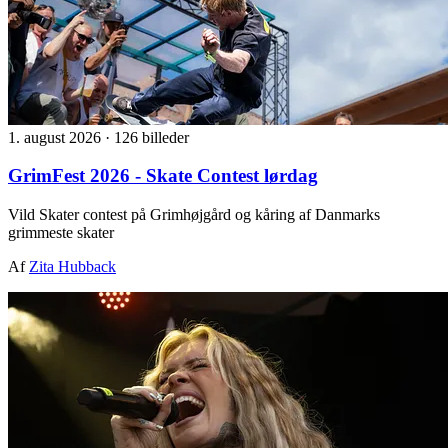
1. august 2026
·
126 billeder
GrimFest 2026 - Skate Contest lørdag
Vild Skater contest på Grimhøjgård og kåring af Danmarks
grimmeste skater
Af
Zita Hubback