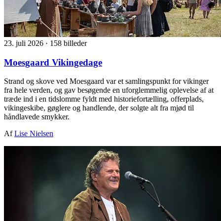
23. juli 2026
·
158 billeder
Moesgaard Vikingedage
Strand og skove ved Moesgaard var et samlingspunkt for vikinger
fra hele verden, og gav besøgende en uforglemmelig oplevelse af at
træde ind i en tidslomme fyldt med historiefortælling, offerplads,
vikingeskibe, gøglere og handlende, der solgte alt fra mjød til
håndlavede smykker.
Af
Lise Nielsen