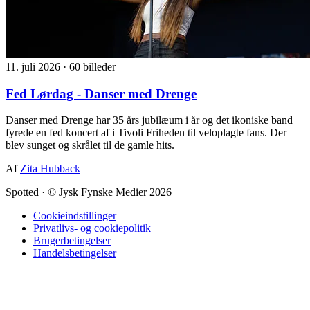
11. juli 2026
·
60 billeder
Fed Lørdag - Danser med Drenge
Danser med Drenge har 35 års jubilæum i år og det ikoniske band
fyrede en fed koncert af i Tivoli Friheden til veloplagte fans. Der
blev sunget og skrålet til de gamle hits.
Af
Zita Hubback
Spotted
·
© Jysk Fynske Medier 2026
Cookieindstillinger
Privatlivs- og cookiepolitik
Brugerbetingelser
Handelsbetingelser