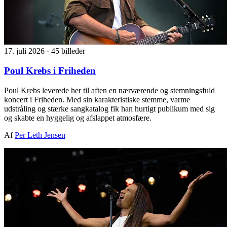
17. juli 2026
·
45 billeder
Poul Krebs i Friheden
Poul Krebs leverede her til aften en nærværende og stemningsfuld
koncert i Friheden. Med sin karakteristiske stemme, varme
udstråling og stærke sangkatalog fik han hurtigt publikum med sig
og skabte en hyggelig og afslappet atmosfære.
Af
Per Leth Jensen