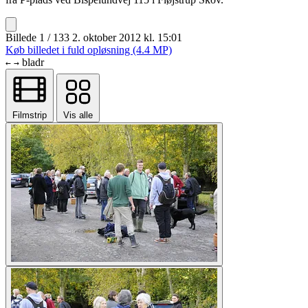
Billede 1 / 133
2. oktober 2012 kl. 15:01
Køb billedet i fuld opløsning (4.4 MP)
bladr
←
→
Filmstrip
Vis alle