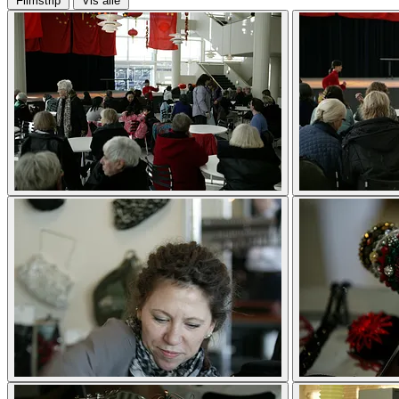
Filmstrip
Vis alle