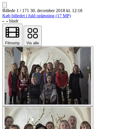
Billede 1 / 171
30. december 2018 kl. 12:18
Køb billedet i fuld opløsning (17 MP)
bladr
←
→
Filmstrip
Vis alle