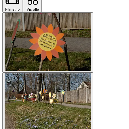
Filmstrip
Vis alle