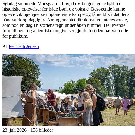
Søndag summede Moesgaard af liv, da Vikingedagene bød på
historiske oplevelser for både børn og voksne. Besøgende kunne
opleve vikingelejre, se imponerende kampe og få indblik i datidens
håndværk og dagligliv. Arrangementet tiltrak mange interesserede,
som nød en dag i historiens tegn under åben himmel. De levende
formidlinger og autentiske omgivelser gjorde fortiden nærværende
for publikum.
Af
Per Leth Jensen
23. juli 2026
·
158 billeder