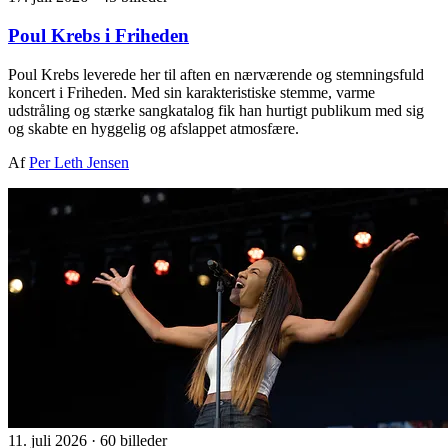
Poul Krebs i Friheden
Poul Krebs leverede her til aften en nærværende og stemningsfuld
koncert i Friheden. Med sin karakteristiske stemme, varme
udstråling og stærke sangkatalog fik han hurtigt publikum med sig
og skabte en hyggelig og afslappet atmosfære.
Af
Per Leth Jensen
11. juli 2026
·
60 billeder