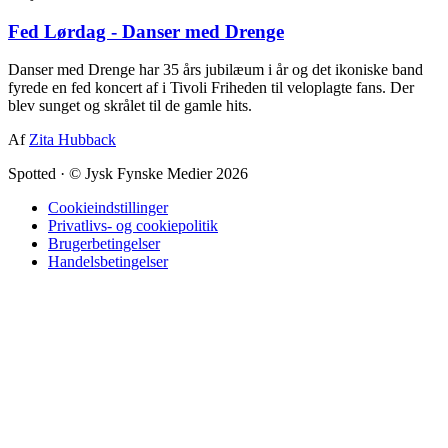
Fed Lørdag - Danser med Drenge
Danser med Drenge har 35 års jubilæum i år og det ikoniske band
fyrede en fed koncert af i Tivoli Friheden til veloplagte fans. Der
blev sunget og skrålet til de gamle hits.
Af
Zita Hubback
Spotted
·
© Jysk Fynske Medier 2026
Cookieindstillinger
Privatlivs- og cookiepolitik
Brugerbetingelser
Handelsbetingelser