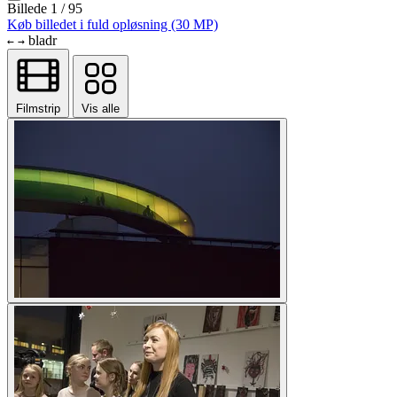
Billede 1 / 95
Køb billedet i fuld opløsning (30 MP)
bladr
←
→
Filmstrip
Vis alle