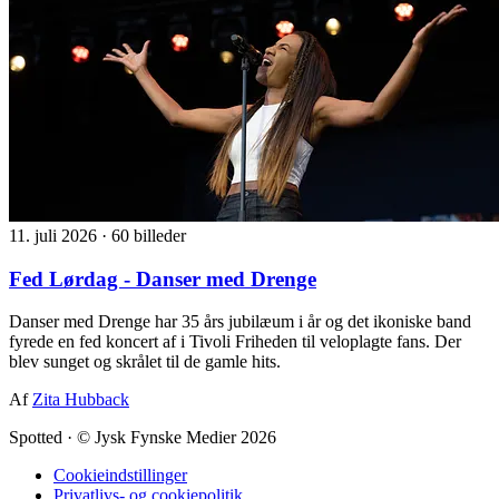
11. juli 2026
·
60 billeder
Fed Lørdag - Danser med Drenge
Danser med Drenge har 35 års jubilæum i år og det ikoniske band
fyrede en fed koncert af i Tivoli Friheden til veloplagte fans. Der
blev sunget og skrålet til de gamle hits.
Af
Zita Hubback
Spotted
·
© Jysk Fynske Medier 2026
Cookieindstillinger
Privatlivs- og cookiepolitik