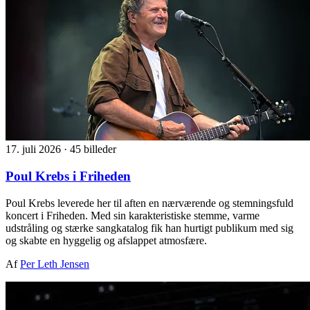
17. juli 2026
·
45 billeder
Poul Krebs i Friheden
Poul Krebs leverede her til aften en nærværende og stemningsfuld
koncert i Friheden. Med sin karakteristiske stemme, varme
udstråling og stærke sangkatalog fik han hurtigt publikum med sig
og skabte en hyggelig og afslappet atmosfære.
Af
Per Leth Jensen