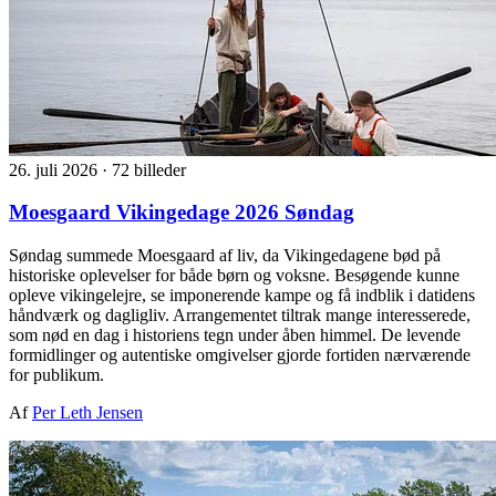
26. juli 2026
·
72 billeder
Moesgaard Vikingedage 2026 Søndag
Søndag summede Moesgaard af liv, da Vikingedagene bød på
historiske oplevelser for både børn og voksne. Besøgende kunne
opleve vikingelejre, se imponerende kampe og få indblik i datidens
håndværk og dagligliv. Arrangementet tiltrak mange interesserede,
som nød en dag i historiens tegn under åben himmel. De levende
formidlinger og autentiske omgivelser gjorde fortiden nærværende
for publikum.
Af
Per Leth Jensen