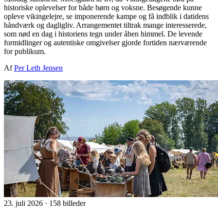
historiske oplevelser for både børn og voksne. Besøgende kunne
opleve vikingelejre, se imponerende kampe og få indblik i datidens
håndværk og dagligliv. Arrangementet tiltrak mange interesserede,
som nød en dag i historiens tegn under åben himmel. De levende
formidlinger og autentiske omgivelser gjorde fortiden nærværende
for publikum.
Af
Per Leth Jensen
23. juli 2026
·
158 billeder