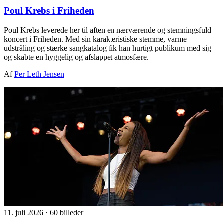
Poul Krebs i Friheden
Poul Krebs leverede her til aften en nærværende og stemningsfuld
koncert i Friheden. Med sin karakteristiske stemme, varme
udstråling og stærke sangkatalog fik han hurtigt publikum med sig
og skabte en hyggelig og afslappet atmosfære.
Af
Per Leth Jensen
11. juli 2026
·
60 billeder