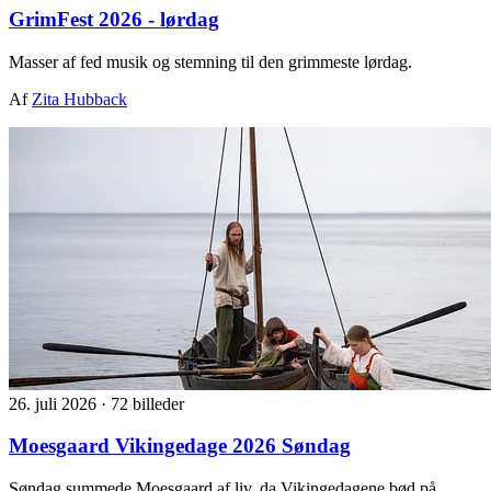
GrimFest 2026 - lørdag
Masser af fed musik og stemning til den grimmeste lørdag.
Af
Zita Hubback
26. juli 2026
·
72 billeder
Moesgaard Vikingedage 2026 Søndag
Søndag summede Moesgaard af liv, da Vikingedagene bød på