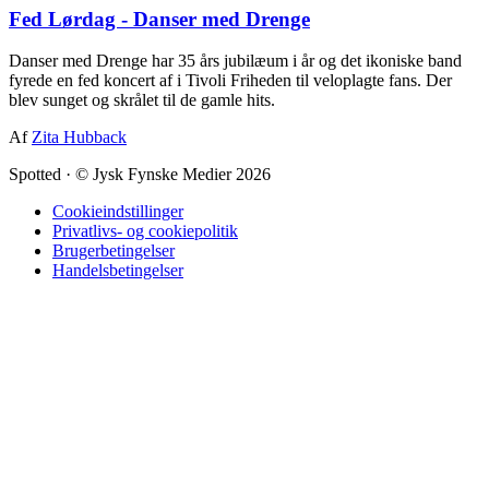
Fed Lørdag - Danser med Drenge
Danser med Drenge har 35 års jubilæum i år og det ikoniske band
fyrede en fed koncert af i Tivoli Friheden til veloplagte fans. Der
blev sunget og skrålet til de gamle hits.
Af
Zita Hubback
Spotted
·
© Jysk Fynske Medier 2026
Cookieindstillinger
Privatlivs- og cookiepolitik
Brugerbetingelser
Handelsbetingelser