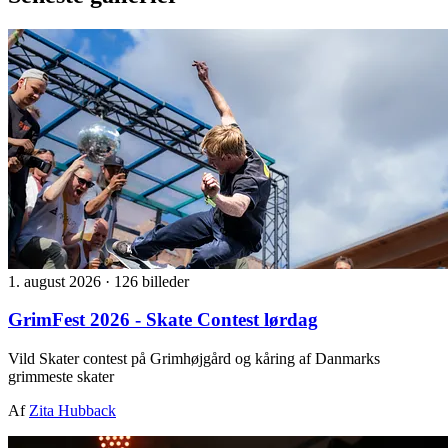
1. august 2026
·
126 billeder
GrimFest 2026 - Skate Contest lørdag
Vild Skater contest på Grimhøjgård og kåring af Danmarks
grimmeste skater
Af
Zita Hubback