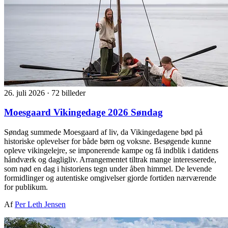
26. juli 2026
·
72 billeder
Moesgaard Vikingedage 2026 Søndag
Søndag summede Moesgaard af liv, da Vikingedagene bød på
historiske oplevelser for både børn og voksne. Besøgende kunne
opleve vikingelejre, se imponerende kampe og få indblik i datidens
håndværk og dagligliv. Arrangementet tiltrak mange interesserede,
som nød en dag i historiens tegn under åben himmel. De levende
formidlinger og autentiske omgivelser gjorde fortiden nærværende
for publikum.
Af
Per Leth Jensen