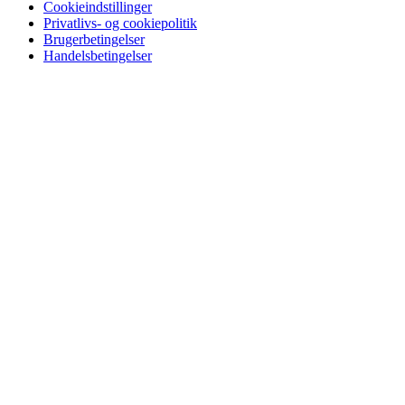
Cookieindstillinger
Privatlivs- og cookiepolitik
Brugerbetingelser
Handelsbetingelser