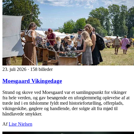
23. juli 2026
·
158 billeder
Moesgaard Vikingedage
Strand og skove ved Moesgaard var et samlingspunkt for vikinger
fra hele verden, og gav besøgende en uforglemmelig oplevelse af at
træde ind i en tidslomme fyldt med historiefortælling, offerplads,
vikingeskibe, gøglere og handlende, der solgte alt fra mjød til
håndlavede smykker.
Af
Lise Nielsen