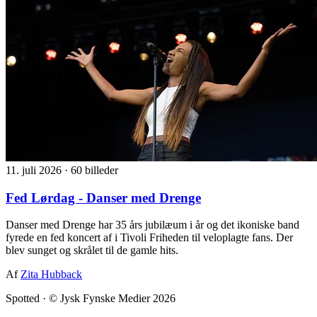
11. juli 2026
·
60 billeder
Fed Lørdag - Danser med Drenge
Danser med Drenge har 35 års jubilæum i år og det ikoniske band
fyrede en fed koncert af i Tivoli Friheden til veloplagte fans. Der
blev sunget og skrålet til de gamle hits.
Af
Zita Hubback
Spotted
·
© Jysk Fynske Medier 2026