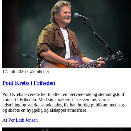
17. juli 2026
·
45 billeder
Poul Krebs i Friheden
Poul Krebs leverede her til aften en nærværende og stemningsfuld
koncert i Friheden. Med sin karakteristiske stemme, varme
udstråling og stærke sangkatalog fik han hurtigt publikum med sig
og skabte en hyggelig og afslappet atmosfære.
Af
Per Leth Jensen