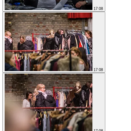
17:08
17:08
17:08