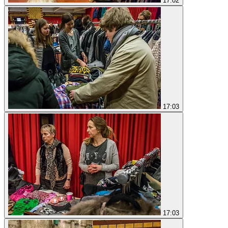
17:02
17:03
17:03