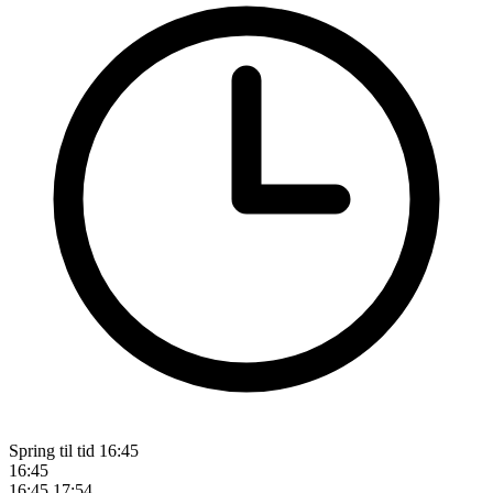
Spring til tid
16:45
16:45
16:45
17:54