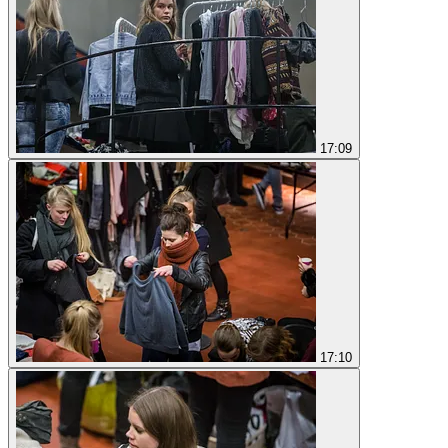
17:09
17:10