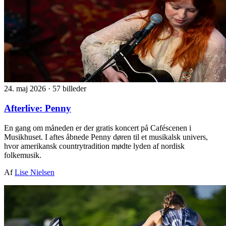
24. maj 2026
·
57 billeder
Afterlive: Penny
En gang om måneden er der gratis koncert på Caféscenen i
Musikhuset. I aftes åbnede Penny døren til et musikalsk univers,
hvor amerikansk countrytradition mødte lyden af nordisk
folkemusik.
Af
Lise Nielsen