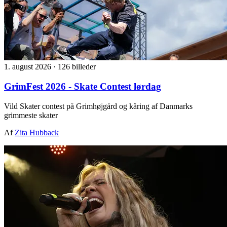
1. august 2026
·
126 billeder
GrimFest 2026 - Skate Contest lørdag
Vild Skater contest på Grimhøjgård og kåring af Danmarks
grimmeste skater
Af
Zita Hubback