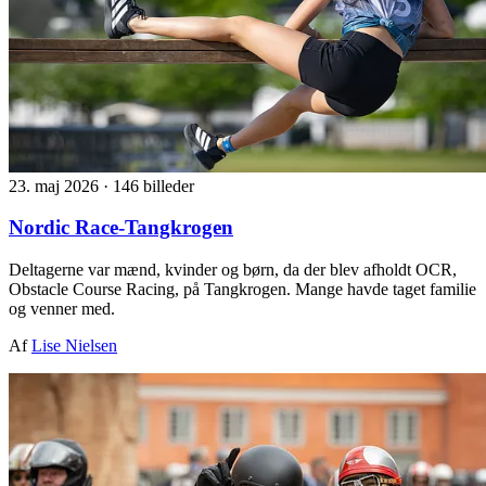
23. maj 2026
·
146 billeder
Nordic Race-Tangkrogen
Deltagerne var mænd, kvinder og børn, da der blev afholdt OCR,
Obstacle Course Racing, på Tangkrogen. Mange havde taget familie
og venner med.
Af
Lise Nielsen