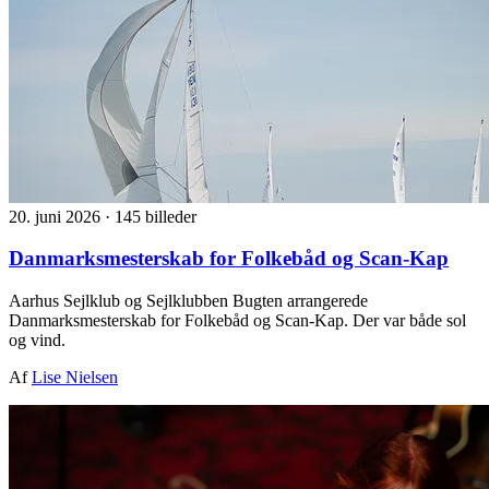
20. juni 2026
·
145 billeder
Danmarksmesterskab for Folkebåd og Scan-Kap
Aarhus Sejlklub og Sejlklubben Bugten arrangerede
Danmarksmesterskab for Folkebåd og Scan-Kap. Der var både sol
og vind.
Af
Lise Nielsen