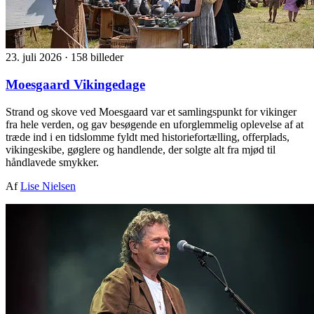
23. juli 2026
·
158 billeder
Moesgaard Vikingedage
Strand og skove ved Moesgaard var et samlingspunkt for vikinger
fra hele verden, og gav besøgende en uforglemmelig oplevelse af at
træde ind i en tidslomme fyldt med historiefortælling, offerplads,
vikingeskibe, gøglere og handlende, der solgte alt fra mjød til
håndlavede smykker.
Af
Lise Nielsen