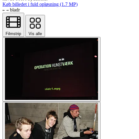
Køb billedet i fuld opløsning (1.7 MP)
bladr
←
→
Filmstrip
Vis alle