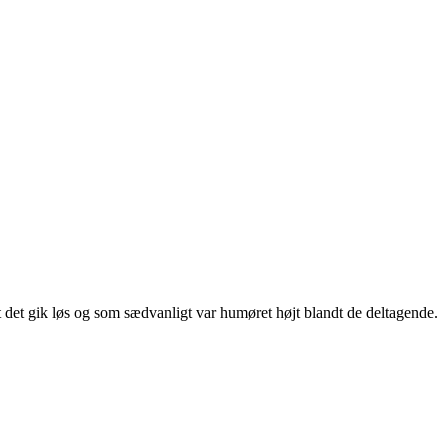
t det gik løs og som sædvanligt var humøret højt blandt de deltagende.