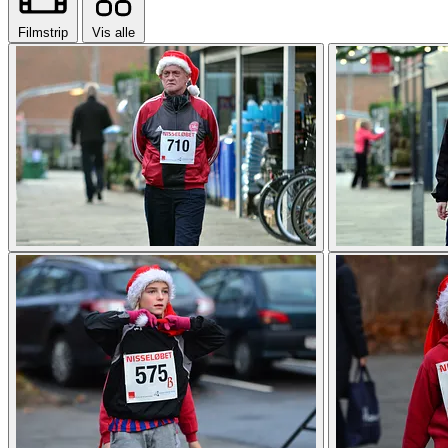
Filmstrip
Vis alle