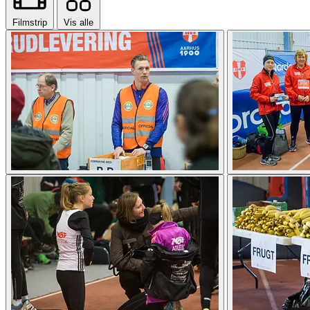
Filmstrip
Vis alle