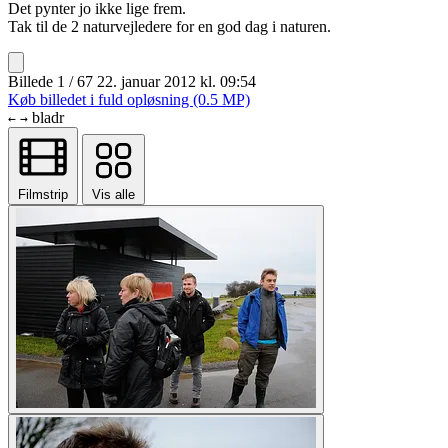
Det pynter jo ikke lige frem.
Tak til de 2 naturvejledere for en god dag i naturen.
Billede 1 / 67
22. januar 2012 kl. 09:54
Køb billedet i fuld opløsning (0.5 MP)
bladr
←
→
Filmstrip
Vis alle