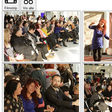
Filmstrip
Vis alle