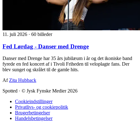
11. juli 2026
·
60 billeder
Fed Lørdag - Danser med Drenge
Danser med Drenge har 35 års jubilæum i år og det ikoniske band
fyrede en fed koncert af i Tivoli Friheden til veloplagte fans. Der
blev sunget og skrålet til de gamle hits.
Af
Zita Hubback
Spotted
·
© Jysk Fynske Medier 2026
Cookieindstillinger
Privatlivs- og cookiepolitik
Brugerbetingelser
Handelsbetingelser