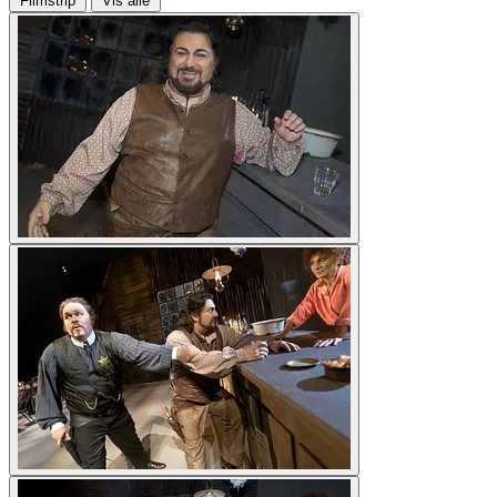
Filmstrip
Vis alle