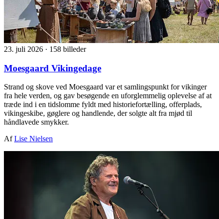
23. juli 2026
·
158 billeder
Moesgaard Vikingedage
Strand og skove ved Moesgaard var et samlingspunkt for vikinger
fra hele verden, og gav besøgende en uforglemmelig oplevelse af at
træde ind i en tidslomme fyldt med historiefortælling, offerplads,
vikingeskibe, gøglere og handlende, der solgte alt fra mjød til
håndlavede smykker.
Af
Lise Nielsen