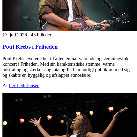
17. juli 2026
·
45 billeder
Poul Krebs i Friheden
Poul Krebs leverede her til aften en nærværende og stemningsfuld
koncert i Friheden. Med sin karakteristiske stemme, varme
udstråling og stærke sangkatalog fik han hurtigt publikum med sig
og skabte en hyggelig og afslappet atmosfære.
Af
Per Leth Jensen