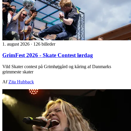
1. august 2026
·
126 billeder
GrimFest 2026 - Skate Contest lørdag
Vild Skater contest på Grimhøjgård og kåring af Danmarks
grimmeste skater
Af
Zita Hubback