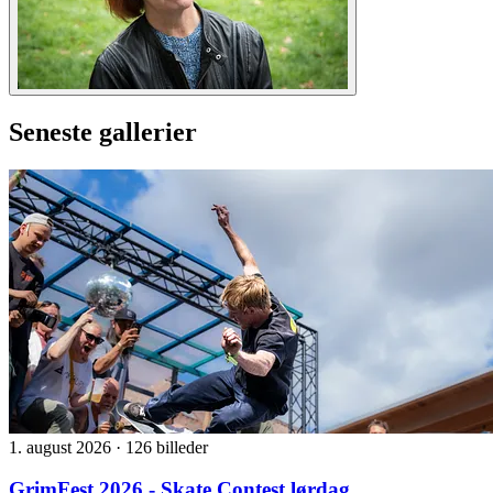
Seneste gallerier
1. august 2026
·
126 billeder
GrimFest 2026 - Skate Contest lørdag