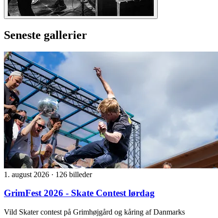
Seneste gallerier
1. august 2026
·
126 billeder
GrimFest 2026 - Skate Contest lørdag
Vild Skater contest på Grimhøjgård og kåring af Danmarks