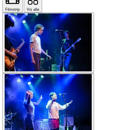
Filmstrip
Vis alle