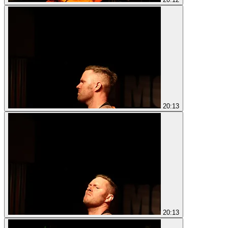
20:13
20:13