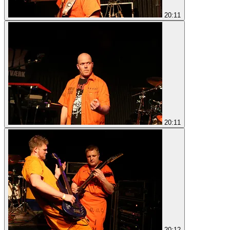
20:11
20:11
20:12