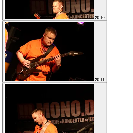
20:10
20:11