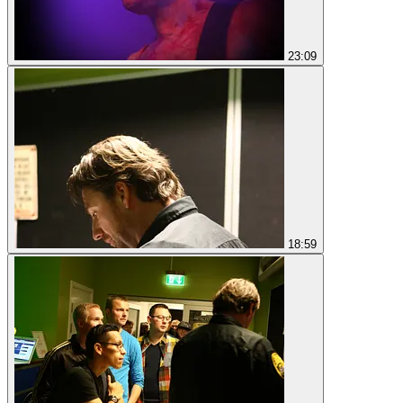
23:09
18:59