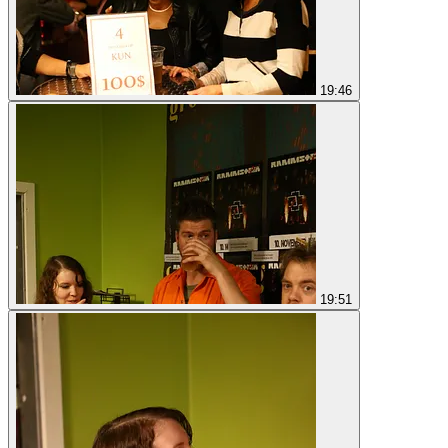
19:46
19:51