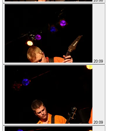
20:08
20:09
20:09