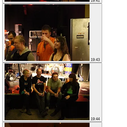
19:41
19:43
19:44