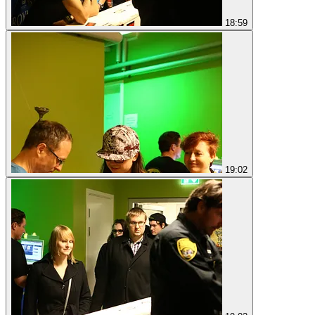
18:59
19:02