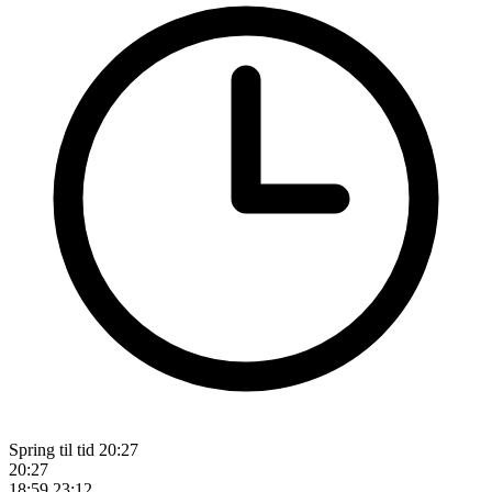
Spring til tid
20:27
20:27
18:59
23:12