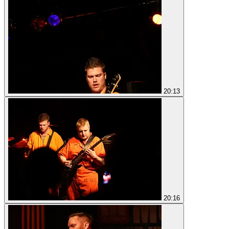
20:13
20:16