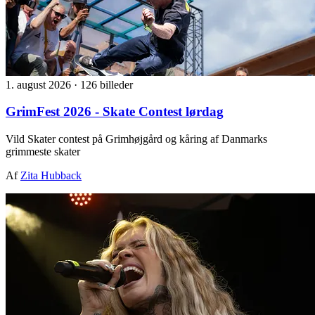
1. august 2026
·
126 billeder
GrimFest 2026 - Skate Contest lørdag
Vild Skater contest på Grimhøjgård og kåring af Danmarks
grimmeste skater
Af
Zita Hubback