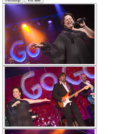
Filmstrip
Vis alle