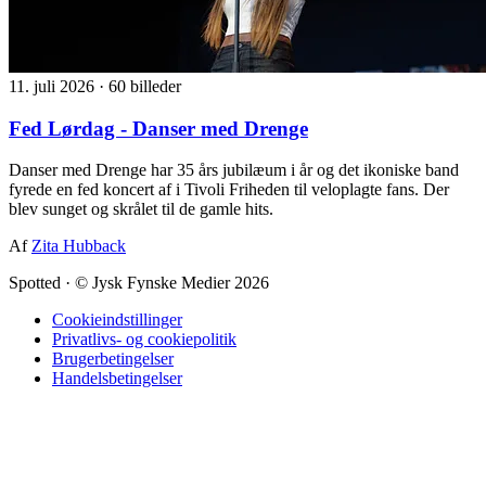
11. juli 2026
·
60 billeder
Fed Lørdag - Danser med Drenge
Danser med Drenge har 35 års jubilæum i år og det ikoniske band
fyrede en fed koncert af i Tivoli Friheden til veloplagte fans. Der
blev sunget og skrålet til de gamle hits.
Af
Zita Hubback
Spotted
·
© Jysk Fynske Medier 2026
Cookieindstillinger
Privatlivs- og cookiepolitik
Brugerbetingelser
Handelsbetingelser