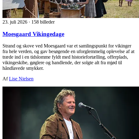
23. juli 2026
·
158 billeder
Moesgaard Vikingedage
Strand og skove ved Moesgaard var et samlingspunkt for vikinger
fra hele verden, og gav besøgende en uforglemmelig oplevelse af at
træde ind i en tidslomme fyldt med historiefortælling, offerplads,
vikingeskibe, gøglere og handlende, der solgte alt fra mjød til
håndlavede smykker.
Af
Lise Nielsen