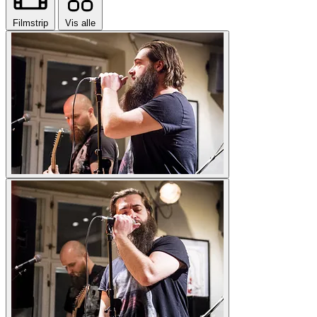
Filmstrip
Vis alle