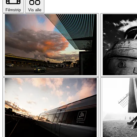
Filmstrip
Vis alle