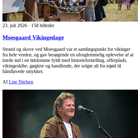
23. juli 2026
·
158 billeder
Moesgaard Vikingedage
Strand og skove ved Moesgaard var et samlingspunkt for vikinger
fra hele verden, og gav besøgende en uforglemmelig oplevelse af at
træde ind i en tidslomme fyldt med historiefortælling, offerplads,
vikingeskibe, gøglere og handlende, der solgte alt fra mjød til
håndlavede smykker.
Af
Lise Nielsen