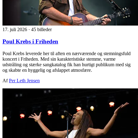
17. juli 2026
·
45 billeder
Poul Krebs i Friheden
Poul Krebs leverede her til aften en nærværende og stemningsfuld
koncert i Friheden. Med sin karakteristiske stemme, varme
udstråling og stærke sangkatalog fik han hurtigt publikum med sig
og skabte en hyggelig og afslappet atmosfære.
Af
Per Leth Jensen