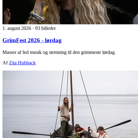
1. august 2026
·
93 billeder
GrimFest 2026 - lørdag
Masser af fed musik og stemning til den grimmeste lørdag.
Af
Zita Hubback