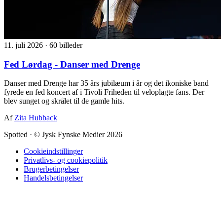
11. juli 2026
·
60 billeder
Fed Lørdag - Danser med Drenge
Danser med Drenge har 35 års jubilæum i år og det ikoniske band
fyrede en fed koncert af i Tivoli Friheden til veloplagte fans. Der
blev sunget og skrålet til de gamle hits.
Af
Zita Hubback
Spotted
·
© Jysk Fynske Medier 2026
Cookieindstillinger
Privatlivs- og cookiepolitik
Brugerbetingelser
Handelsbetingelser