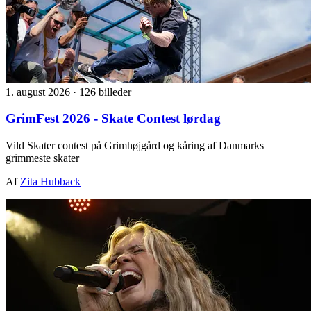
1. august 2026
·
126 billeder
GrimFest 2026 - Skate Contest lørdag
Vild Skater contest på Grimhøjgård og kåring af Danmarks
grimmeste skater
Af
Zita Hubback