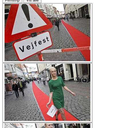
Filmstrip
Vis alle