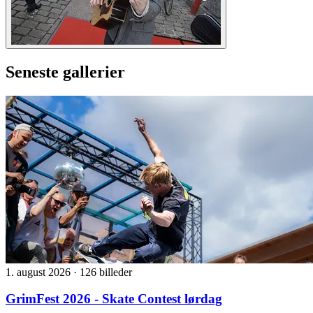
Seneste gallerier
1. august 2026
·
126 billeder
GrimFest 2026 - Skate Contest lørdag