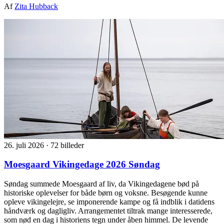
Af
Zita Hubback
26. juli 2026
·
72 billeder
Moesgaard Vikingedage 2026 Søndag
Søndag summede Moesgaard af liv, da Vikingedagene bød på
historiske oplevelser for både børn og voksne. Besøgende kunne
opleve vikingelejre, se imponerende kampe og få indblik i datidens
håndværk og dagligliv. Arrangementet tiltrak mange interesserede,
som nød en dag i historiens tegn under åben himmel. De levende