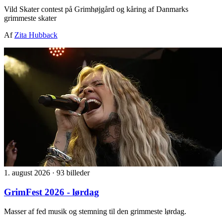
Vild Skater contest på Grimhøjgård og kåring af Danmarks
grimmeste skater
Af
Zita Hubback
1. august 2026
·
93 billeder
GrimFest 2026 - lørdag
Masser af fed musik og stemning til den grimmeste lørdag.