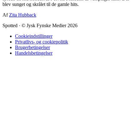
blev sunget og skrålet til de gamle hits.
Af
Zita Hubback
Spotted
·
© Jysk Fynske Medier 2026
Cookieindstillinger
Privatlivs- og cookiepolitik
Brugerbetingelser
Handelsbetingelser