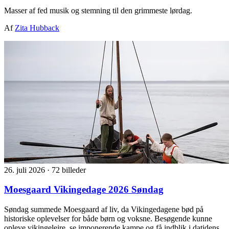
Masser af fed musik og stemning til den grimmeste lørdag.
Af
Zita Hubback
26. juli 2026
·
72 billeder
Moesgaard Vikingedage 2026 Søndag
Søndag summede Moesgaard af liv, da Vikingedagene bød på
historiske oplevelser for både børn og voksne. Besøgende kunne
opleve vikingelejre, se imponerende kampe og få indblik i datidens