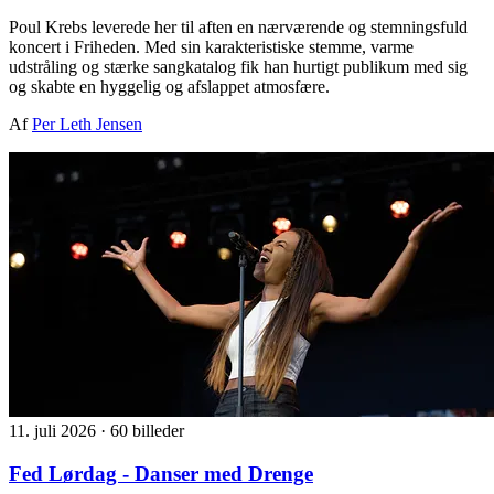
Poul Krebs leverede her til aften en nærværende og stemningsfuld
koncert i Friheden. Med sin karakteristiske stemme, varme
udstråling og stærke sangkatalog fik han hurtigt publikum med sig
og skabte en hyggelig og afslappet atmosfære.
Af
Per Leth Jensen
11. juli 2026
·
60 billeder
Fed Lørdag - Danser med Drenge