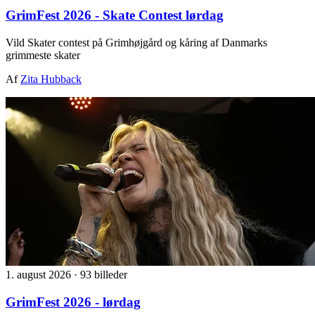
GrimFest 2026 - Skate Contest lørdag
Vild Skater contest på Grimhøjgård og kåring af Danmarks
grimmeste skater
Af
Zita Hubback
1. august 2026
·
93 billeder
GrimFest 2026 - lørdag