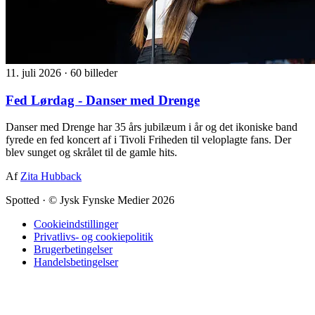
11. juli 2026
·
60 billeder
Fed Lørdag - Danser med Drenge
Danser med Drenge har 35 års jubilæum i år og det ikoniske band
fyrede en fed koncert af i Tivoli Friheden til veloplagte fans. Der
blev sunget og skrålet til de gamle hits.
Af
Zita Hubback
Spotted
·
© Jysk Fynske Medier 2026
Cookieindstillinger
Privatlivs- og cookiepolitik
Brugerbetingelser
Handelsbetingelser