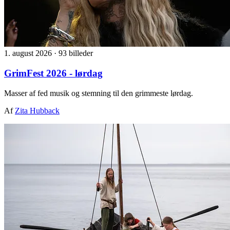
1. august 2026
·
93 billeder
GrimFest 2026 - lørdag
Masser af fed musik og stemning til den grimmeste lørdag.
Af
Zita Hubback