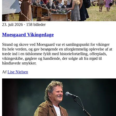
23. juli 2026
·
158 billeder
Moesgaard Vikingedage
Strand og skove ved Moesgaard var et samlingspunkt for vikinger
fra hele verden, og gav besøgende en uforglemmelig oplevelse af at
træde ind i en tidslomme fyldt med historiefortælling, offerplads,
vikingeskibe, gøglere og handlende, der solgte alt fra mjød til
håndlavede smykker.
Af
Lise Nielsen