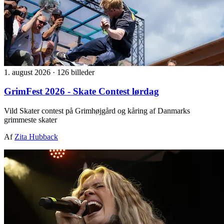
1. august 2026
·
126 billeder
GrimFest 2026 - Skate Contest lørdag
Vild Skater contest på Grimhøjgård og kåring af Danmarks
grimmeste skater
Af
Zita Hubback