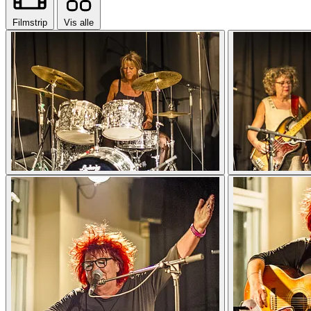
Filmstrip
Vis alle