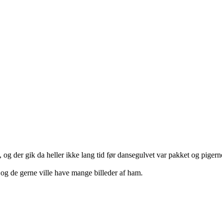
, og der gik da heller ikke lang tid før dansegulvet var pakket og pige
er og de gerne ville have mange billeder af ham.