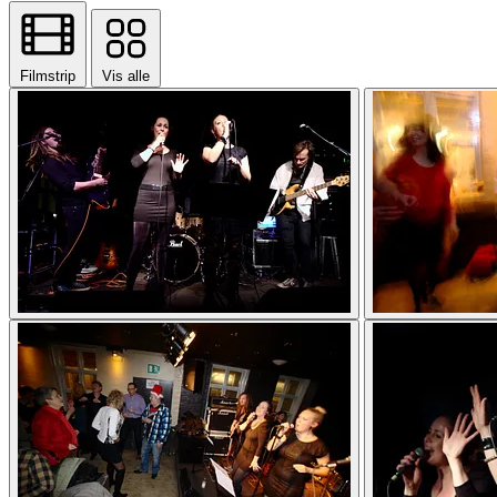
Filmstrip
Vis alle