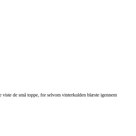
rne viste de små toppe, for selvom vinterkulden blæste igennem