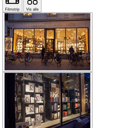
Filmstrip
Vis alle